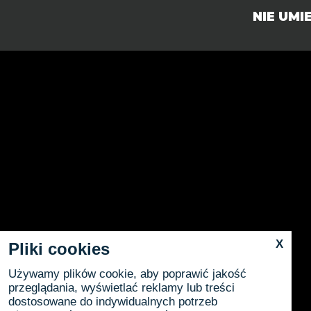
NIE UM
X
Pliki cookies
Używamy plików cookie, aby poprawić jakość
przeglądania, wyświetlać reklamy lub treści
dostosowane do indywidualnych potrzeb