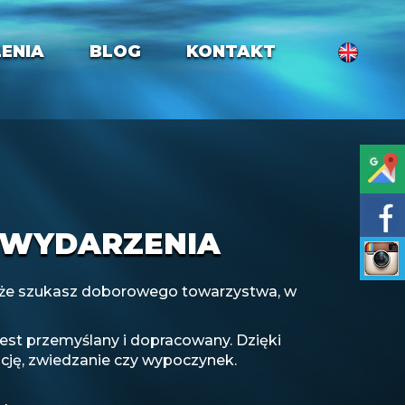
ENIA
BLOG
KONTAKT
WYDARZENIA
może szukasz doborowego towarzystwa, w
jest przemyślany i dopracowany. Dzięki
ację, zwiedzanie czy wypoczynek.