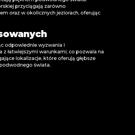
rskiej przyciągają zarówno
em oraz w okolicznych jeziorach, oferując
nsowanych
ąc odpowiednie wyzwania i
a z łatwiejszymi warunkami, co pozwala na
ce lokalizacje, które oferują głębsze
w podwodnego świata.