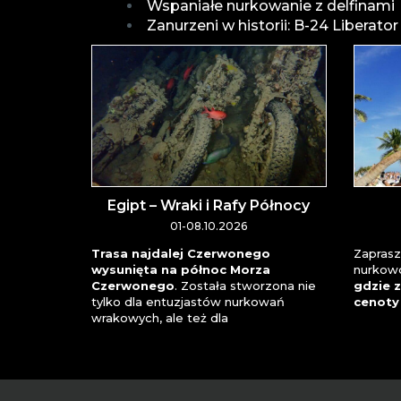
Wspaniałe nurkowanie z delfinami
Zanurzeni w historii: B-24 Liberator
Egipt – Wraki i Rafy Północy
01-08.10.2026
Trasa najdalej Czerwonego
Zaprasz
wysunięta na północ Morza
nurkow
Czerwonego
. Została stworzona nie
gdzie z
tylko dla entuzjastów nurkowań
cenoty 
wrakowych, ale też dla