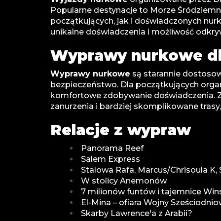
Popularne destynacje to Morze Śródziemne
początkujących, jak i doświadczonych nur
unikalne doświadczenia i możliwość odkry
Wyprawy nurkowe dl
Wyprawy nurkowe
są starannie dostoso
bezpieczeństwo. Dla początkujących org
komfortowe zdobywanie doświadczenia. Za
zanurzenia i bardziej skomplikowane tras
Relacje z wypraw
Panorama Reef
Salem Express
Stalowa Rafa, Marcus/Chrisoula K,
W stolicy Anemonów
7 milionów funtów i tajemnice Winst
El-Mina – ofiara Wojny Sześciodnio
Skarby Lawrence'a z Arabii?