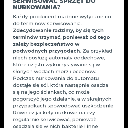
SERWISOWAĆ SPRZĘT DO
NURKOWANIA?
Każdy producent ma inne wytyczne co
do terminów serwisowania.
Zdecydowanie radzimy, by się tych
terminów trzymać, ponieważ od tego
zależy bezpieczeństwo w
podwodnych przygodach.
Za przykład
niech posłużą automaty oddechowe,
które często wykorzystywane są w
słonych wodach mórz i oceanów.
Podczas nurkowania do automatu
dostaje się sól, która następnie osadza
się na jego ściankach, co może
pogorszyć jego działanie, a w skrajnych
przypadkach spowodować uszkodzenie.
Również jackety nurkowe należy
regularnie serwisować, ponieważ
osadzają się w nich bakterie i inne