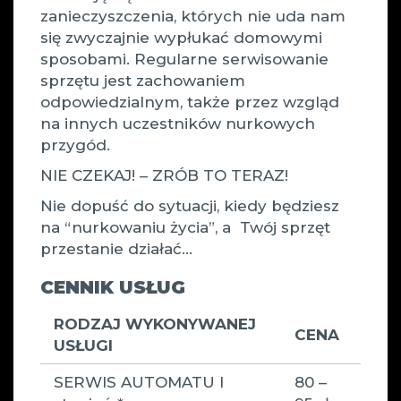
zanieczyszczenia, których nie uda nam
się zwyczajnie wypłukać domowymi
sposobami. Regularne serwisowanie
sprzętu jest zachowaniem
odpowiedzialnym, także przez wzgląd
na innych uczestników nurkowych
przygód.
NIE CZEKAJ! – ZRÓB TO TERAZ!
Nie dopuść do sytuacji, kiedy będziesz
na “nurkowaniu życia”, a Twój sprzęt
przestanie działać…
CENNIK USŁUG
RODZAJ WYKONYWANEJ
CENA
USŁUGI
SERWIS AUTOMATU I
80 –