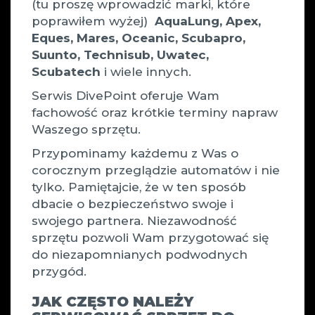
(tu proszę wprowadzić marki, które
poprawiłem wyżej)
AquaLung, Apex,
Eques, Mares, Oceanic, Scubapro,
Suunto, Technisub, Uwatec,
Scubatech
i wiele innych.
Serwis DivePoint oferuje Wam
fachowość oraz krótkie terminy napraw
Waszego sprzętu.
Przypominamy każdemu z Was o
corocznym przeglądzie automatów i nie
tylko. Pamiętajcie, że w ten sposób
dbacie o bezpieczeństwo swoje i
swojego partnera. Niezawodność
sprzętu pozwoli Wam przygotować się
do niezapomnianych podwodnych
przygód.
JAK CZĘSTO NALEŻY