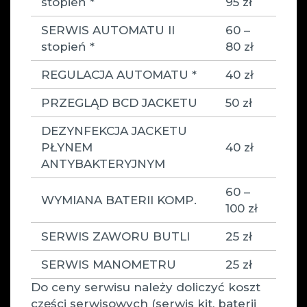
stopień *
95 zł
SERWIS AUTOMATU II
60 –
stopień *
80 zł
REGULACJA AUTOMATU *
40 zł
PRZEGLĄD BCD JACKETU
50 zł
DEZYNFEKCJA JACKETU
PŁYNEM
40 zł
ANTYBAKTERYJNYM
60 –
WYMIANA BATERII KOMP.
100 zł
SERWIS ZAWORU BUTLI
25 zł
SERWIS MANOMETRU
25 zł
Do ceny serwisu należy doliczyć koszt
części serwisowych (serwis kit, baterii