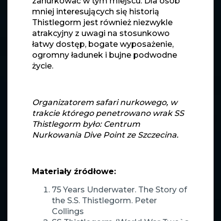
zanurkować w tym miejscu. Dla osób
mniej interesujących się historią
Thistlegorm jest również niezwykle
atrakcyjny z uwagi na stosunkowo
łatwy dostęp, bogate wyposażenie,
ogromny ładunek i bujne podwodne
życie.
Organizatorem safari nurkowego, w
trakcie którego penetrowano wrak SS
Thistlegorm było: Centrum
Nurkowania Dive Point ze Szczecina.
Materiały źródłowe:
75 Years Underwater. The Story of
the S.S. Thistlegorm. Peter
Collings