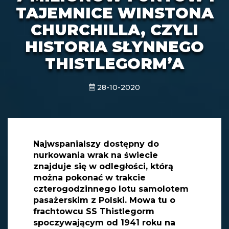
TAJEMNICE WINSTONA
CHURCHILLA, CZYLI
HISTORIA SŁYNNEGO
THISTLEGORM’A
28-10-2020
Najwspanialszy dostępny do
nurkowania wrak na świecie
znajduje się w odległości, którą
można pokonać w trakcie
czterogodzinnego lotu samolotem
pasażerskim z Polski. Mowa tu o
frachtowcu SS Thistlegorm
spoczywającym od 1941 roku na