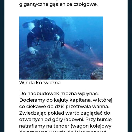
gigantyczne gąsienice czołgowe.
Winda kotwiczna
Do nadbudówek można wpłynąć.
Docieramy do kajuty kapitana, w której
co ciekawe do dziś przetrwała wanna.
Zwiedzając pokład warto zaglądać do
otwartych od góry ładowni. Przy burcie
natrafiamy na tender (wagon kolejowy