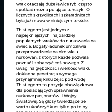
wrak otaczają duże ławice ryb, często
spotkać można polujące tuńczyki. O
licznych skrzydlicach i szkaradnicach
była już mowa w niniejszym tekście.
Thistlegorm jest jednym z
najpiękniejszych i najbardziej
popularnych wraków do nurkowania na
świecie. Bogaty ładunek umożliwia
przeprowadzenie na nim wielu
nurkowań, z których każde pozwala
poznać i zobaczyć coś nowego. Z
uwagi na głębokość i wielkość wraku
dokładna penetracja wymaga
przynajmniej kilku zejść pod wodę.
Thistlegorm to pozycja obowiązkowa
dla posiadających uprawnienia
nurkowe pasjonatów II Wojny
Światowej. Są głosy twierdzące, że
warto ukończyć kurs tylko po to by