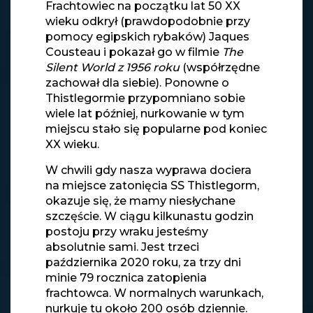
Frachtowiec na początku lat 50 XX
wieku odkrył (prawdopodobnie przy
pomocy egipskich rybaków) Jaques
Cousteau i pokazał go w filmie
The
Silent World z 1956 roku
(współrzędne
zachował dla siebie). Ponowne o
Thistlegormie przypomniano sobie
wiele lat później, nurkowanie w tym
miejscu stało się popularne pod koniec
XX wieku.
W chwili gdy nasza wyprawa dociera
na miejsce zatonięcia SS Thistlegorm,
okazuje się, że mamy niesłychane
szczęście. W ciągu kilkunastu godzin
postoju przy wraku jesteśmy
absolutnie sami. Jest trzeci
października 2020 roku, za trzy dni
minie 79 rocznica zatopienia
frachtowca. W normalnych warunkach,
nurkuje tu około 200 osób dziennie.