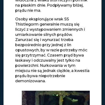
widoczna z wraku stoi niczym pomnik
na płaskim dnie. Podpływamy bliżej,
prądu nie ma.
Osoby eksplorujące wrak SS
Thistlegorm generalnie muszą się
liczyć z występowaniem zmiennych i
umiarkowanie silnych prądów.
Zanurzać się i wynurzać trzeba
bezpośrednio przy jednej z lin
opustowych, by w razie potrzeby móc
się przytrzymać. Czasem prąd bywa
łaskawy i odczuwalny jest tylko na
powierzchni. Nurkowania w tym
miejscu nie są jednak ciężkie, a kwestia
prądu bywa niepotrzebnie
demonizowana.