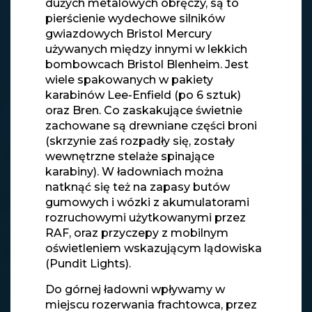
dużych metalowych obręczy, są to
pierścienie wydechowe silników
gwiazdowych Bristol Mercury
używanych między innymi w lekkich
bombowcach Bristol Blenheim. Jest
wiele spakowanych w pakiety
karabinów Lee-Enfield (po 6 sztuk)
oraz Bren. Co zaskakujące świetnie
zachowane są drewniane części broni
(skrzynie zaś rozpadły się, zostały
wewnętrzne stelaże spinające
karabiny). W ładowniach można
natknąć się też na zapasy butów
gumowych i wózki z akumulatorami
rozruchowymi użytkowanymi przez
RAF, oraz przyczepy z mobilnym
oświetleniem wskazującym lądowiska
(Pundit Lights).
Do górnej ładowni wpływamy w
miejscu rozerwania frachtowca, przez