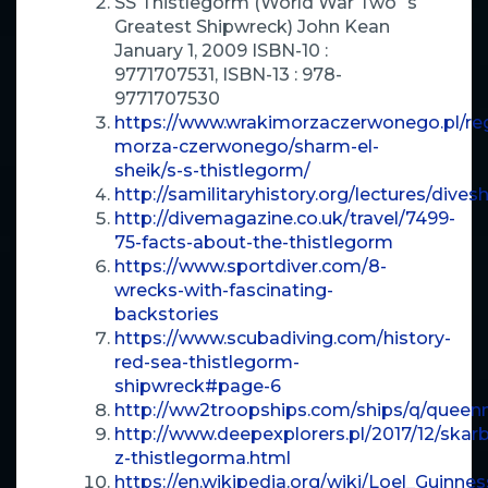
SS Thistlegorm (World War Two`s
Greatest Shipwreck) John Kean
January 1, 2009 ISBN-10 :
9771707531, ISBN-13 : 978-
9771707530
https://www.wrakimorzaczerwonego.pl/re
morza-czerwonego/sharm-el-
sheik/s-s-thistlegorm/
http://samilitaryhistory.org/lectures/dives
http://divemagazine.co.uk/travel/7499-
75-facts-about-the-thistlegorm
https://www.sportdiver.com/8-
wrecks-with-fascinating-
backstories
https://www.scubadiving.com/history-
red-sea-thistlegorm-
shipwreck#page-6
http://ww2troopships.com/ships/q/queen
http://www.deepexplorers.pl/2017/12/skar
z-thistlegorma.html
https://en.wikipedia.org/wiki/Loel_Guinness