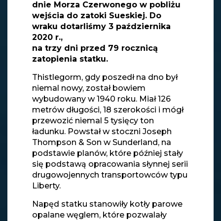
dnie Morza Czerwonego w pobliżu
wejścia do zatoki Sueskiej. Do
wraku dotarliśmy 3 października
2020 r.,
na trzy dni przed 79 rocznicą
zatopienia statku.
Thistlegorm, gdy poszedł na dno był
niemal nowy, został bowiem
wybudowany w 1940 roku. Miał 126
metrów długości, 18 szerokości i mógł
przewozić niemal 5 tysięcy ton
ładunku. Powstał w stoczni Joseph
Thompson & Son w Sunderland, na
podstawie planów, które później stały
się podstawą opracowania słynnej serii
drugowojennych transportowców typu
Liberty.
Napęd statku stanowiły kotły parowe
opalane węglem, które pozwalały