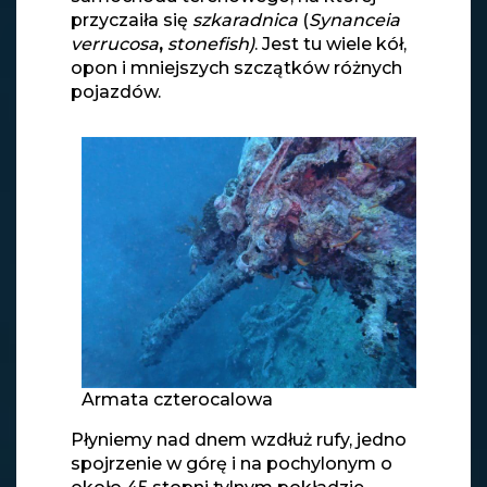
przyczaiła się
szkaradnica
(
Synanceia
verrucosa
,
stonefish)
. Jest tu wiele kół,
opon i mniejszych szczątków różnych
pojazdów.
Armata czterocalowa
Płyniemy nad dnem wzdłuż rufy, jedno
spojrzenie w górę i na pochylonym o