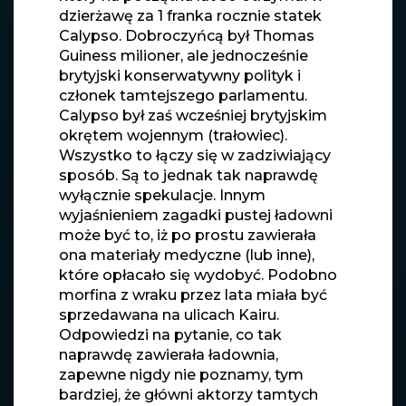
dzierżawę za 1 franka rocznie statek
Calypso. Dobroczyńcą był Thomas
Guiness milioner, ale jednocześnie
brytyjski konserwatywny polityk i
członek tamtejszego parlamentu.
Calypso był zaś wcześniej brytyjskim
okrętem wojennym (trałowiec).
Wszystko to łączy się w zadziwiający
sposób. Są to jednak tak naprawdę
wyłącznie spekulacje. Innym
wyjaśnieniem zagadki pustej ładowni
może być to, iż po prostu zawierała
ona materiały medyczne (lub inne),
które opłacało się wydobyć. Podobno
morfina z wraku przez lata miała być
sprzedawana na ulicach Kairu.
Odpowiedzi na pytanie, co tak
naprawdę zawierała ładownia,
zapewne nigdy nie poznamy, tym
bardziej, że główni aktorzy tamtych