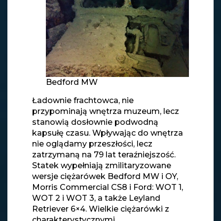
Bedford MW
Ładownie frachtowca, nie
przypominają wnętrza muzeum, lecz
stanowią dosłownie podwodną
kapsułę czasu. Wpływając do wnętrza
nie oglądamy przeszłości, lecz
zatrzymaną na 79 lat teraźniejszość.
Statek wypełniają zmilitaryzowane
wersje ciężarówek Bedford MW i OY,
Morris Commercial CS8 i Ford: WOT 1,
WOT 2 i WOT 3, a także Leyland
Retriever 6×4. Wielkie ciężarówki z
charakterystycznymi