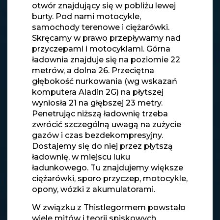
otwór znajdujący się w pobliżu lewej
burty. Pod nami motocykle,
samochody terenowe i ciężarówki.
Skręcamy w prawo przepływamy nad
przyczepami i motocyklami. Górna
ładownia znajduje się na poziomie 22
metrów, a dolna 26. Przeciętna
głębokość nurkowania (wg wskazań
komputera Aladin 2G) na płytszej
wyniosła 21 na głębszej 23 metry.
Penetrując niższą ładownię trzeba
zwrócić szczególną uwagą na zużycie
gazów i czas bezdekompresyjny.
Dostajemy się do niej przez płytszą
ładownię, w miejscu luku
ładunkowego. Tu znajdujemy większe
ciężarówki, sporo przyczep, motocykle,
opony, wózki z akumulatorami.
W związku z Thistlegormem powstało
wiele mitów i teorii spiskowych,