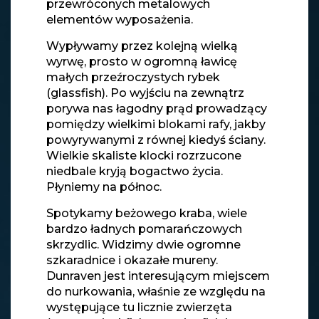
przewróconych metalowych
elementów wyposażenia.
Wypływamy przez kolejną wielką
wyrwę, prosto w ogromną ławicę
małych przeźroczystych rybek
(glassfish). Po wyjściu na zewnątrz
porywa nas łagodny prąd prowadzący
pomiędzy wielkimi blokami rafy, jakby
powyrywanymi z równej kiedyś ściany.
Wielkie skaliste klocki rozrzucone
niedbale kryją bogactwo życia.
Płyniemy na północ.
Spotykamy beżowego kraba, wiele
bardzo ładnych pomarańczowych
skrzydlic. Widzimy dwie ogromne
szkaradnice i okazałe mureny.
Dunraven jest interesującym miejscem
do nurkowania, właśnie ze względu na
występujące tu licznie zwierzęta