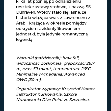
kilka lat później, po odnalezieniu
resztek zastawy stołowej z nazwą SS
Dunraven. Wtedy stało się jasne, że
historia wiążąca wrak z Lawrencem z
Arabii, krążąca w okresie pomiędzy
odkryciem z zidentyfikowaniem
jednostki, była jedynie romantyczną
legendą.
Warunki (październik): brak fali,
widoczność doskonała, głębokość: 26,7
o
m, czas: 59 minut, temperatura: 26
C.
Minimalne wymagania: Advanced
OWD (30 m).
Organizator wyprawy: Krzysztof Haracz
instruktor nurkowania, Szkoła
Nurkowania Dive Point ze Szczecina.