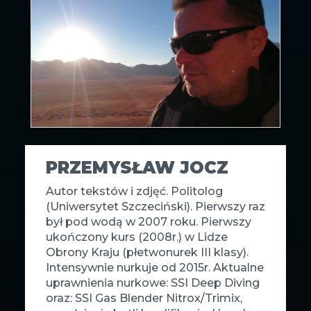
PRZEMYSŁAW JOCZ
Autor tekstów i zdjęć. Politolog
(Uniwersytet Szczeciński). Pierwszy raz
był pod wodą w 2007 roku. Pierwszy
ukończony kurs (2008r.) w Lidze
Obrony Kraju (płetwonurek III klasy).
Intensywnie nurkuje od 2015r. Aktualne
uprawnienia nurkowe: SSI Deep Diving
oraz: SSI Gas Blender Nitrox/Trimix,