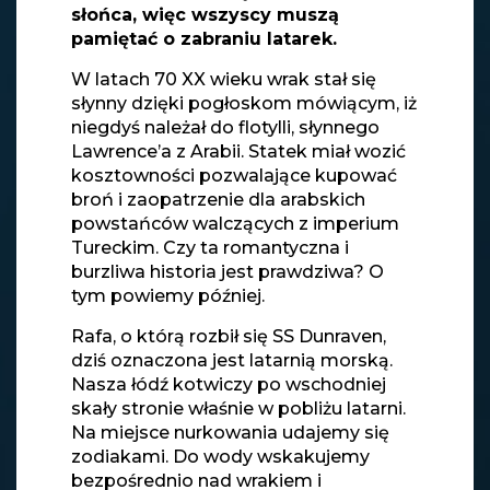
słońca, więc wszyscy muszą
pamiętać o zabraniu latarek.
W latach 70 XX wieku wrak stał się
słynny dzięki pogłoskom mówiącym, iż
niegdyś należał do flotylli, słynnego
Lawrence’a z Arabii. Statek miał wozić
kosztowności pozwalające kupować
broń i zaopatrzenie dla arabskich
powstańców walczących z imperium
Tureckim. Czy ta romantyczna i
burzliwa historia jest prawdziwa? O
tym powiemy później.
Rafa, o którą rozbił się SS Dunraven,
dziś oznaczona jest latarnią morską.
Nasza łódź kotwiczy po wschodniej
skały stronie właśnie w pobliżu latarni.
Na miejsce nurkowania udajemy się
zodiakami. Do wody wskakujemy
bezpośrednio nad wrakiem i