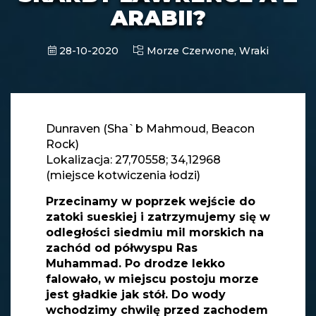
ARABII?
28-10-2020
Morze Czerwone,
Wraki
Dunraven (Sha`b Mahmoud, Beacon
Rock)
Lokalizacja: 27,70558; 34,12968
(miejsce kotwiczenia łodzi)
Przecinamy w poprzek wejście do
zatoki sueskiej i zatrzymujemy się w
odległości siedmiu mil morskich na
zachód od półwyspu Ras
Muhammad. Po drodze lekko
falowało, w miejscu postoju morze
jest gładkie jak stół. Do wody
wchodzimy chwilę przed zachodem