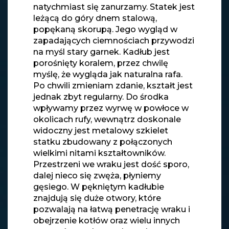
natychmiast się zanurzamy. Statek jest
leżącą do góry dnem stalową,
popękaną skorupą. Jego wygląd w
zapadających ciemnościach przywodzi
na myśl stary garnek. Kadłub jest
porośnięty koralem, przez chwilę
myślę, że wygląda jak naturalna rafa.
Po chwili zmieniam zdanie, kształt jest
jednak zbyt regularny. Do środka
wpływamy przez wyrwę w powłoce w
okolicach rufy, wewnątrz doskonale
widoczny jest metalowy szkielet
statku zbudowany z połączonych
wielkimi nitami kształtowników.
Przestrzeni we wraku jest dość sporo,
dalej nieco się zwęża, płyniemy
gęsiego. W pękniętym kadłubie
znajdują się duże otwory, które
pozwalają na łatwą penetrację wraku i
obejrzenie kotłów oraz wielu innych