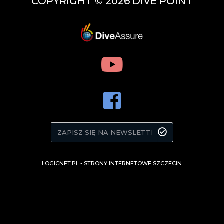
COPYRIGHT © 2026 DIVE POINT
LOGICNET.PL -
STRONY INTERNETOWE SZCZECIN