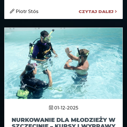
Piotr Stós
CZYTAJ DALEJ
01-12-2025
NURKOWANIE DLA MŁODZIEŻY W
SZCZECINIE – KURSY I WYPRAWY