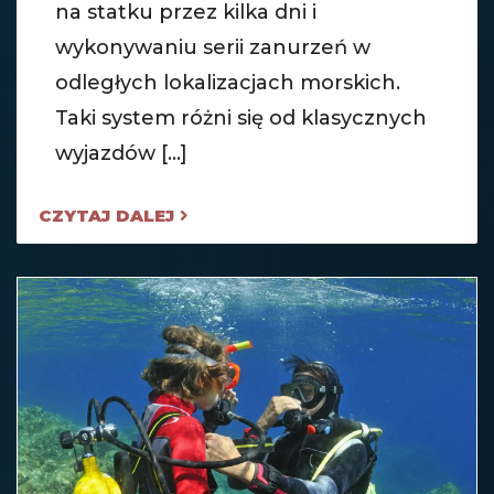
na statku przez kilka dni i
wykonywaniu serii zanurzeń w
odległych lokalizacjach morskich.
Taki system różni się od klasycznych
wyjazdów [...]
CZYTAJ DALEJ