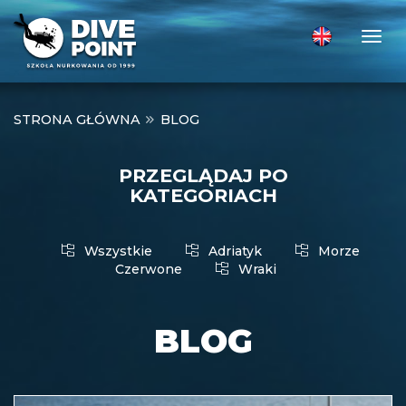
Togg
STRONA GŁÓWNA
BLOG
PRZEGLĄDAJ PO
KATEGORIACH
Wszystkie
Adriatyk
Morze
Czerwone
Wraki
BLOG