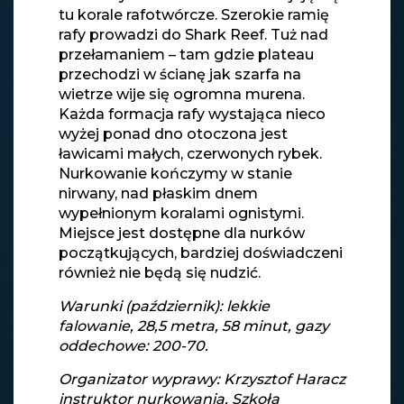
tu korale rafotwórcze. Szerokie ramię
rafy prowadzi do Shark Reef. Tuż nad
przełamaniem – tam gdzie plateau
przechodzi w ścianę jak szarfa na
wietrze wije się ogromna murena.
Każda formacja rafy wystająca nieco
wyżej ponad dno otoczona jest
ławicami małych, czerwonych rybek.
Nurkowanie kończymy w stanie
nirwany, nad płaskim dnem
wypełnionym koralami ognistymi.
Miejsce jest dostępne dla nurków
początkujących, bardziej doświadczeni
również nie będą się nudzić.
Warunki (październik): lekkie
falowanie, 28,5 metra, 58 minut, gazy
oddechowe: 200-70.
Organizator wyprawy: Krzysztof Haracz
instruktor nurkowania, Szkoła