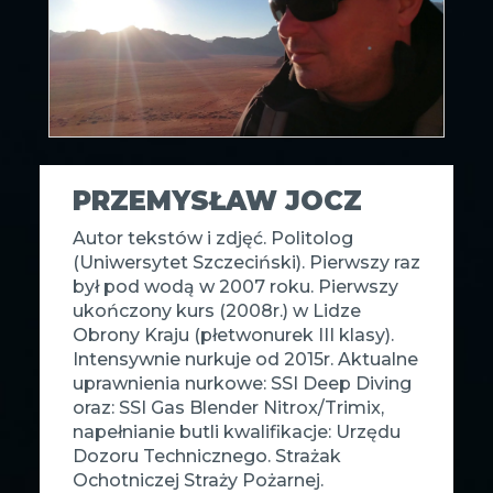
PRZEMYSŁAW JOCZ
Autor tekstów i zdjęć. Politolog
(Uniwersytet Szczeciński). Pierwszy raz
był pod wodą w 2007 roku. Pierwszy
ukończony kurs (2008r.) w Lidze
Obrony Kraju (płetwonurek III klasy).
Intensywnie nurkuje od 2015r. Aktualne
uprawnienia nurkowe: SSI Deep Diving
oraz: SSI Gas Blender Nitrox/Trimix,
napełnianie butli kwalifikacje: Urzędu
Dozoru Technicznego. Strażak
Ochotniczej Straży Pożarnej.