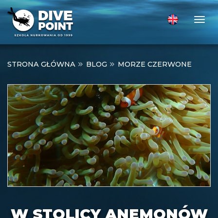
Togg
STRONA GŁÓWNA
BLOG
MORZE CZERWONE
W STOLICY ANEMONÓW