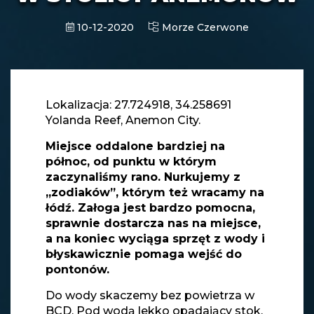
10-12-2020
Morze Czerwone
Lokalizacja: 27.724918, 34.258691
Yolanda Reef, Anemon City.
Miejsce oddalone bardziej na
północ, od punktu w którym
zaczynaliśmy rano. Nurkujemy z
„zodiaków”, którym też wracamy na
łódź. Załoga jest bardzo pomocna,
sprawnie dostarcza nas na miejsce,
a na koniec wyciąga sprzęt z wody i
błyskawicznie pomaga wejść do
pontonów.
Do wody skaczemy bez powietrza w
BCD. Pod wodą lekko opadający stok,