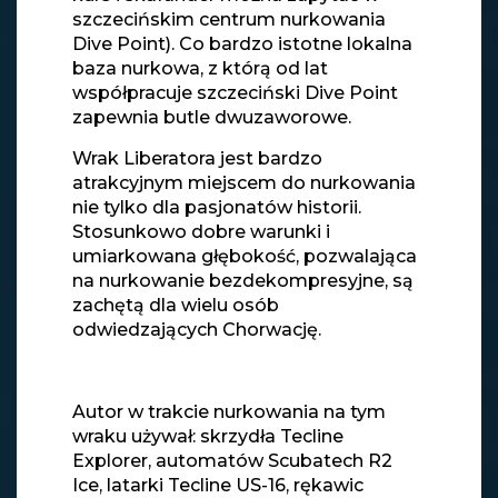
szczecińskim centrum nurkowania
Dive Point). Co bardzo istotne lokalna
baza nurkowa, z którą od lat
współpracuje szczeciński Dive Point
zapewnia butle dwuzaworowe.
Wrak Liberatora jest bardzo
atrakcyjnym miejscem do nurkowania
nie tylko dla pasjonatów historii.
Stosunkowo dobre warunki i
umiarkowana głębokość, pozwalająca
na nurkowanie bezdekompresyjne, są
zachętą dla wielu osób
odwiedzających Chorwację.
Autor w trakcie nurkowania na tym
wraku używał: skrzydła Tecline
Explorer, automatów Scubatech R2
Ice, latarki Tecline US-16, rękawic