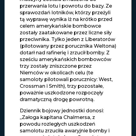
przerwania lotu i powrotu do bazy. Ze
sprawozdań lotników, którzy przeżyli
tą wyprawę wynika iż na krótko przed
celem amerykańskie bombowce
zostały zaatakowane przez liczne siły
przeciwnika. Tylko jeden z Liberatorów
(pilotowany przez porucznika Weltona)
dotarł nad rafinerię i zrzucił bomby. Z
sześciu amerykańskich bombowców
trzy zostały zniszczone przez
Niemców w okolicach celu (te
samoloty pilotowali porucznicy: West,
Crossman i Smith), trzy pozostałe,
poważnie uszkodzone rozpoczęły
dramatyczną drogę powrotną.
Dziennik bojowy jednostki donosi:
„Załoga kapitana Chalmersa, z
powodu rozległych uszkodzeń
samolotu zrzuciła awaryjnie bomby i