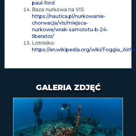
paul-ford
Baza nurkowa na VIS:
https://nautica.pl/nurkowanie-
chorwacja/vis/miejsca-
nurkowe/wrak-samolotu-b-24-
liberator/
Lotnisko:
https://en.wikipedia.org/wiki/Foggia_Airf
GALERIA ZDJĘĆ