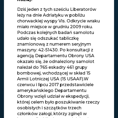
Dziś jeden z tych sześciu Liberatorów
leży na dnie Adriatyku w pobliżu
chorwackiej wyspy Vis. Odkrycie wraku
miało miejsce w grudniu 2009 roku.
Podczas kolejnych badań samolotu
udało się odszukać tabliczkę
znamionową z numerem seryjnym
maszyny: 42-51430. Po konsultacji z
agencją Departamentu Obrony USA
okazało się, że odnaleziony samolot
należał do 765 eskadry 461 grupy
bombowej, wchodzącej w skład 15
Armii Lotniczej USA (15 USAAF).W
czerwcu i lipcu 2017 przedstawiciele
amerykańskiego Departamentu
Obrony wzięli udział w ekspedycji,
której celem było poszukiwanie rzeczy
osobistych i szczątków trzech
członków załogi, którzy zginęli w