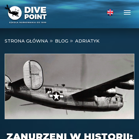
Togg
STRONA GŁÓWNA
BLOG
ADRIATYK
ZANURZENI W HISTORII: