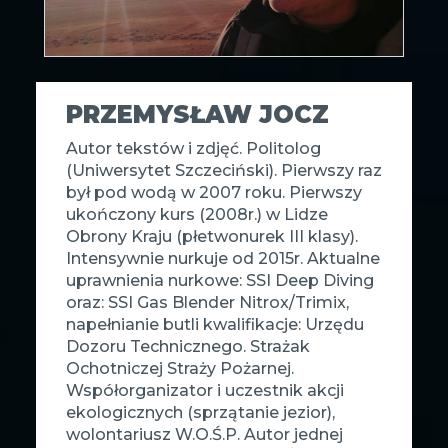
PRZEMYSŁAW JOCZ
Autor tekstów i zdjęć. Politolog
(Uniwersytet Szczeciński). Pierwszy raz
był pod wodą w 2007 roku. Pierwszy
ukończony kurs (2008r.) w Lidze
Obrony Kraju (płetwonurek III klasy).
Intensywnie nurkuje od 2015r. Aktualne
uprawnienia nurkowe: SSI Deep Diving
oraz: SSI Gas Blender Nitrox/Trimix,
napełnianie butli kwalifikacje: Urzędu
Dozoru Technicznego. Strażak
Ochotniczej Straży Pożarnej.
Współorganizator i uczestnik akcji
ekologicznych (sprzątanie jezior),
wolontariusz W.O.Ś.P. Autor jednej