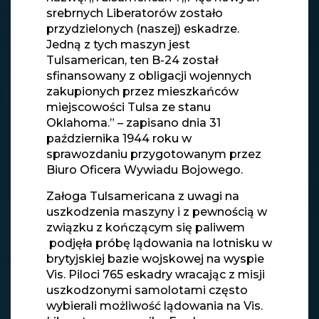
srebrnych Liberatorów zostało
przydzielonych (naszej) eskadrze.
Jedną z tych maszyn jest
Tulsamerican, ten B-24 został
sfinansowany z obligacji wojennych
zakupionych przez mieszkańców
miejscowości Tulsa ze stanu
Oklahoma.” – zapisano dnia 31
października 1944 roku w
sprawozdaniu przygotowanym przez
Biuro Oficera Wywiadu Bojowego.
Załoga Tulsamericana z uwagi na
uszkodzenia maszyny i z pewnością w
związku z kończącym się paliwem
podjęła próbę lądowania na lotnisku w
brytyjskiej bazie wojskowej na wyspie
Vis. Piloci 765 eskadry wracając z misji
uszkodzonymi samolotami często
wybierali możliwość lądowania na Vis.