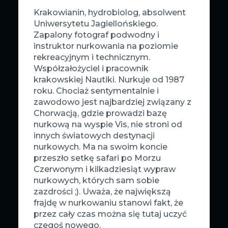
Krakowianin, hydrobiolog, absolwent
Uniwersytetu Jagiellońskiego.
Zapalony fotograf podwodny i
instruktor nurkowania na poziomie
rekreacyjnym i technicznym.
Współzałożyciel i pracownik
krakowskiej Nautiki. Nurkuje od 1987
roku. Chociaż sentymentalnie i
zawodowo jest najbardziej związany z
Chorwacją, gdzie prowadzi bazę
nurkową na wyspie Vis, nie stroni od
innych światowych destynacji
nurkowych. Ma na swoim koncie
przeszło setkę safari po Morzu
Czerwonym i kilkadziesiąt wypraw
nurkowych, których sam sobie
zazdrości ;). Uważa, że największą
frajdę w nurkowaniu stanowi fakt, że
przez cały czas można się tutaj uczyć
czegoś nowego.