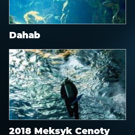
Dahab
2018 Meksyk Cenoty