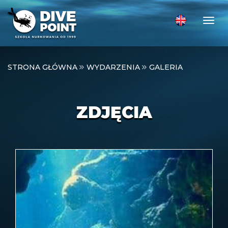
Togg
STRONA GŁÓWNA
WYDARZENIA
GALERIA
ZDJĘCIA