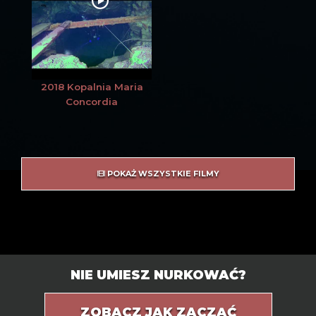
2018 Kopalnia Maria
Concordia
POKAŻ WSZYSTKIE FILMY
NIE UMIESZ NURKOWAĆ?
ZOBACZ JAK ZACZĄĆ