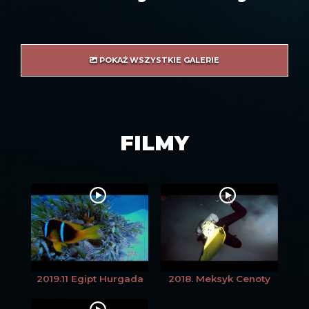
POKAŻ WSZYSTKIE GALERIE
FILMY
2019.11 Egipt Hurgada
2018. Meksyk Cenoty