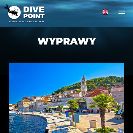
Togg
WYPRAWY