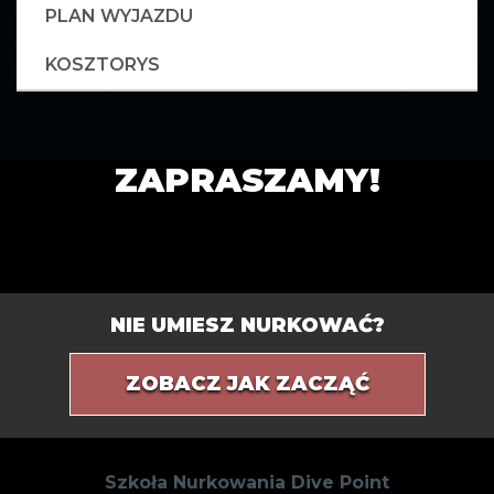
PLAN WYJAZDU
KOSZTORYS
ZAPRASZAMY!
NIE UMIESZ NURKOWAĆ?
ZOBACZ JAK ZACZĄĆ
Szkoła Nurkowania Dive Point