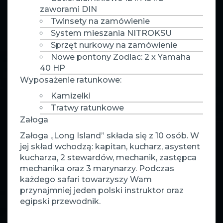
zaworami DIN
Twinsety na zamówienie
System mieszania NITROKSU
Sprzęt nurkowy na zamówienie
Nowe pontony Zodiac: 2 x Yamaha
40 HP
Wyposażenie ratunkowe:
Kamizelki
Tratwy ratunkowe
Załoga
Załoga „Long Island” składa się z 10 osób. W
jej skład wchodzą: kapitan, kucharz, asystent
kucharza, 2 stewardów, mechanik, zastępca
mechanika oraz 3 marynarzy. Podczas
każdego safari towarzyszy Wam
przynajmniej jeden polski instruktor oraz
egipski przewodnik.