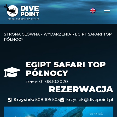
Togg
STRONA GŁÓWNA
»
WYDARZENIA
»
EGIPT SAFARI TOP
PÓŁNOCY
EGIPT SAFARI TOP
PÓŁNOCY
01-08.10.2020
Termin:
REZERWACJA
Krzysiek:
508 105 505
krzysiek@divepoint.pl