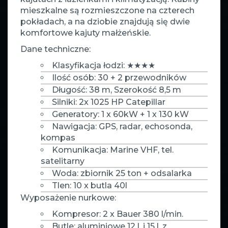
mieszkalne są rozmieszczone na czterech
pokładach, a na dziobie znajdują się dwie
komfortowe kajuty małżeńskie.
Dane techniczne:
Klasyfikacja łodzi: ★★★★
Ilość osób: 30 + 2 przewodników
Długość: 38 m, Szerokość 8,5 m
Silniki: 2x 1025 HP Catepillar
Generatory: 1 x 60kW + 1 x 130 kW
Nawigacja: GPS, radar, echosonda,
kompas
Komunikacja: Marine VHF, tel.
satelitarny
Woda: zbiornik 25 ton + odsalarka
Tlen: 10 x butla 40l
Wyposażenie nurkowe:
Kompresor: 2 x Bauer 380 l/min.
Butle: aluminiowe 12 l. i 15 l. z