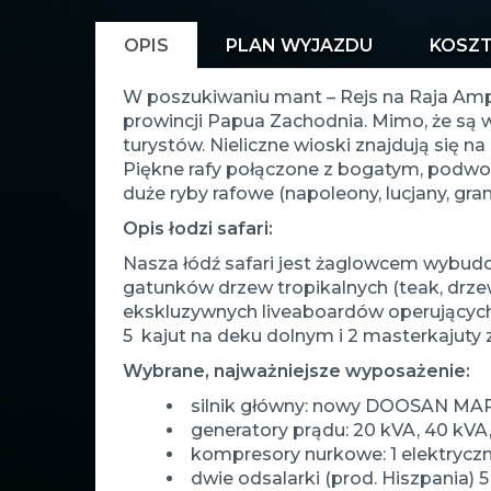
OPIS
PLAN WYJAZDU
KOSZ
W poszukiwaniu mant – Rejs na Raja Amp
prowincji Papua Zachodnia. Mimo, że są w
turystów. Nieliczne wioski znajdują się n
Piękne rafy połączone z bogatym, podwod
duże ryby rafowe (napoleony, lucjany, gra
Opis łodzi safari:
Nasza łódź safari jest żaglowcem wybudo
gatunków drzew tropikalnych (teak, drze
ekskluzywnych liveaboardów operujących
5 kajut na deku dolnym i 2 masterkajuty 
Wybrane, najważniejsze wyposażenie:
silnik główny: nowy DOOSAN MAR
generatory prądu: 20 kVA, 40 kVA
kompresory nurkowe: 1 elektryczn
dwie odsalarki (prod. Hiszpania) 