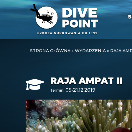
S
STRONA GŁÓWNA
»
WYDARZENIA
»
RAJA AMP
RAJA AMPAT II
05-21.12.2019
Termin: