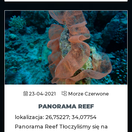
23-04-2021
Morze Czerwone
PANORAMA REEF
lokalizacja: 26,75227; 34,07754
Panorama Reef Tłoczyliśmy się na