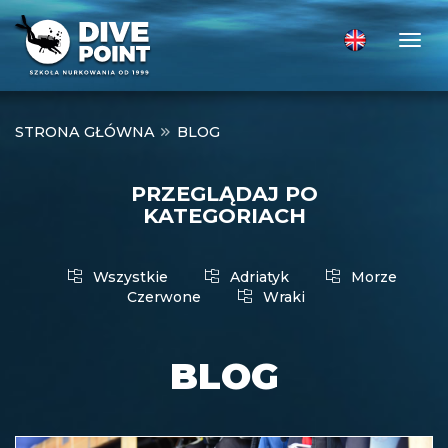
Togg
STRONA GŁÓWNA
BLOG
PRZEGLĄDAJ PO
KATEGORIACH
Wszystkie
Adriatyk
Morze
Czerwone
Wraki
BLOG