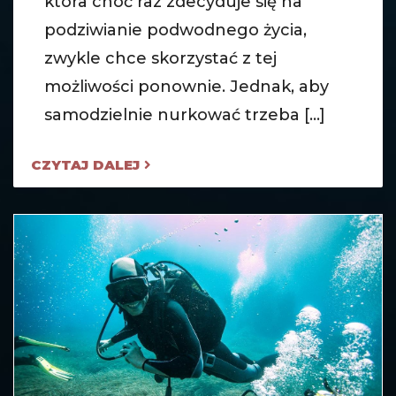
która choć raz zdecyduje się na
podziwianie podwodnego życia,
zwykle chce skorzystać z tej
możliwości ponownie. Jednak, aby
samodzielnie nurkować trzeba [...]
CZYTAJ DALEJ