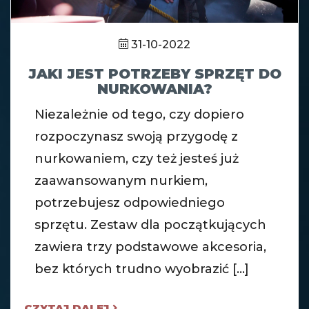
31-10-2022
JAKI JEST POTRZEBY SPRZĘT DO
NURKOWANIA?
Niezależnie od tego, czy dopiero
rozpoczynasz swoją przygodę z
nurkowaniem, czy też jesteś już
zaawansowanym nurkiem,
potrzebujesz odpowiedniego
sprzętu. Zestaw dla początkujących
zawiera trzy podstawowe akcesoria,
bez których trudno wyobrazić [...]
CZYTAJ DALEJ