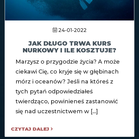
24-01-2022
JAK DŁUGO TRWA KURS
NURKOWY I ILE KOSZTUJE?
Marzysz o przygodzie życia? A może
ciekawi Cię, co kryje się w głębinach
mórz i oceanów? Jeśli na któreś z
tych pytań odpowiedziałeś
twierdząco, powinieneś zastanowić
się nad uczestnictwem w [...]
CZYTAJ DALEJ