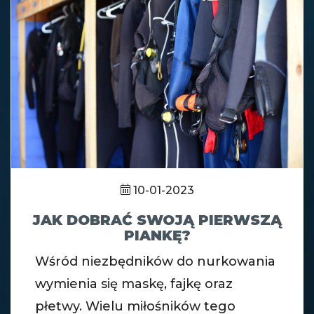
10-01-2023
JAK DOBRAĆ SWOJĄ PIERWSZĄ
PIANKĘ?
Wśród niezbędników do nurkowania
wymienia się maskę, fajkę oraz
płetwy. Wielu miłośników tego