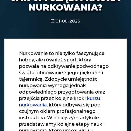
NURKOWANIA?
01-08-2023
Nurkowanie to nie tylko fascynujące
hobby, ale również sport, który
pozwala na odkrywanie podwodnego
świata, obcowanie z jego pięknem i
tajemnicą. Zdobycie umiejętności
nurkowania wymaga jednak
odpowiedniego przygotowania oraz
przejścia przez kolejne kroki
kursu
nurkowania
, który odbywa się pod
czujnym okiem profesjonalnego
instruktora. W niniejszym artykule
przedstawiamy kolejne etapy nauki
nurkowania, które umożliwią Ci