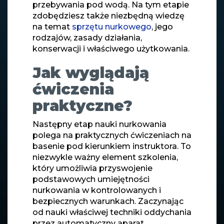
przebywania pod wodą. Na tym etapie
zdobędziesz także niezbędną wiedzę
na temat
sprzętu nurkowego
, jego
rodzajów, zasady działania,
konserwacji i właściwego użytkowania.
Jak wyglądają
ćwiczenia
praktyczne?
Następny etap nauki nurkowania
polega na praktycznych ćwiczeniach na
basenie pod kierunkiem instruktora. To
niezwykle ważny element szkolenia,
który umożliwia przyswojenie
podstawowych umiejętności
nurkowania w kontrolowanych i
bezpiecznych warunkach. Zaczynając
od nauki właściwej techniki oddychania
przez automatyczny aparat