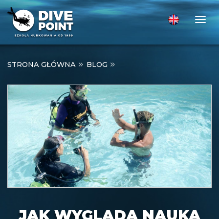
Togg
STRONA GŁÓWNA
BLOG
JAK WYGLĄDA NAUKA