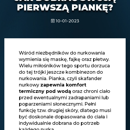
PIERWSZĄ PIANKĘ?
10-01-2023
Wśród niezbędników do nurkowania
wymienia się maskę, fajkę oraz płetwy.
Wielu miłośników tego sportu dorzuca
do tej trójki jeszcze kombinezon do
nurkowania. Pianka, czyli skafander
nurkowy
zapewnia komfort
termiczny pod wodą
oraz chroni ciało
przed ewentualnymi zadrapaniami lub
poparzeniami słonecznymi. Pełni
funkcję tzw. drugiej skóry, dlatego musi
być doskonale dopasowana do ciała i
indywidualnie dobrana do potrzeb
każdego nurka.