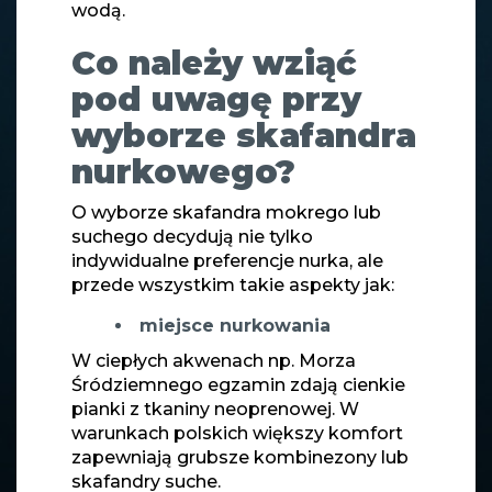
wodą.
Co należy wziąć
pod uwagę przy
wyborze skafandra
nurkowego?
O wyborze skafandra mokrego lub
suchego decydują nie tylko
indywidualne preferencje nurka, ale
przede wszystkim takie aspekty jak:
miejsce nurkowania
W ciepłych akwenach np. Morza
Śródziemnego egzamin zdają cienkie
pianki z tkaniny neoprenowej. W
warunkach polskich większy komfort
zapewniają grubsze kombinezony lub
skafandry suche.