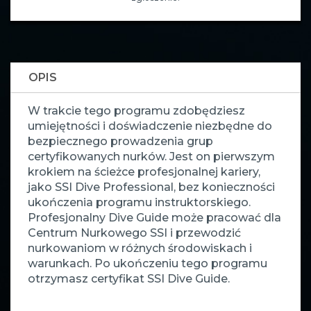
OPIS
W trakcie tego programu zdobędziesz
umiejętności i doświadczenie niezbędne do
bezpiecznego prowadzenia grup
certyfikowanych nurków. Jest on pierwszym
krokiem na ścieżce profesjonalnej kariery,
jako SSI Dive Professional, bez konieczności
ukończenia programu instruktorskiego.
Profesjonalny Dive Guide może pracować dla
Centrum Nurkowego SSI i przewodzić
nurkowaniom w różnych środowiskach i
warunkach. Po ukończeniu tego programu
otrzymasz certyfikat SSI Dive Guide.