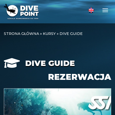
Togg
STRONA GŁÓWNA
»
KURSY
»
DIVE GUIDE
DIVE GUIDE
REZERWACJA