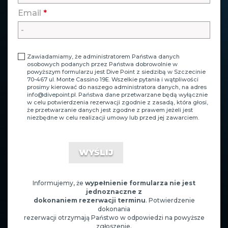
Email
*
Zawiadamiamy, że administratorem Państwa danych
osobowych podanych przez Państwa dobrowolnie w
powyższym formularzu jest Dive Point z siedzibą w Szczecinie
70-467 ul. Monte Cassino 19E. Wszelkie pytania i wątpliwości
prosimy kierować do naszego administratora danych, na adres
info@divepoint.pl
. Państwa dane przetwarzane będą wyłącznie
w celu potwierdzenia rezerwacji zgodnie z zasadą, która głosi,
że przetwarzanie danych jest zgodne z prawem jeżeli jest
niezbędne w celu realizacji umowy lub przed jej zawarciem.
Informujemy, że
wypełnienie formularza nie jest
jednoznaczne z
dokonaniem rezerwacji terminu
. Potwierdzenie
dokonania
rezerwacji otrzymają Państwo w odpowiedzi na powyższe
zgłoszenie.