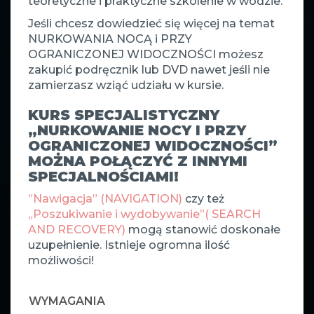
teoretyczne i praktyczne szkolenie w wodzie.
Jeśli chcesz dowiedzieć się więcej na temat
NURKOWANIA NOCĄ i PRZY
OGRANICZONEJ WIDOCZNOŚCI możesz
zakupić podręcznik lub DVD nawet jeśli nie
zamierzasz wziąć udziału w kursie.
KURS SPECJALISTYCZNY
„NURKOWANIE NOCY I PRZY
OGRANICZONEJ WIDOCZNOŚCI”
MOŻNA POŁĄCZYĆ Z INNYMI
SPECJALNOŚCIAMI!
”Nawigacja” (NAVIGATION)
czy też
„Poszukiwanie i wydobywanie”( SEARCH
AND RECOVERY)
mogą stanowić doskonałe
uzupełnienie. Istnieje ogromna ilość
możliwości!
WYMAGANIA