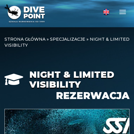
Togg
STRONA GŁÓWNA
»
SPECJALIZACJE
»
NIGHT & LIMITED
VISIBILITY
NIGHT & LIMITED
VISIBILITY
REZERWACJA