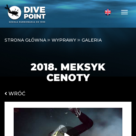
Togg
STRONA GŁÓWNA
WYPRAWY
GALERIA
2018. MEKSYK
CENOTY
WRÓĆ