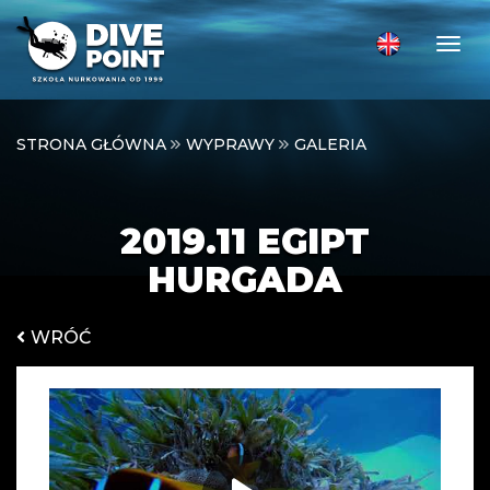
Togg
STRONA GŁÓWNA
WYPRAWY
GALERIA
2019.11 EGIPT
HURGADA
WRÓĆ