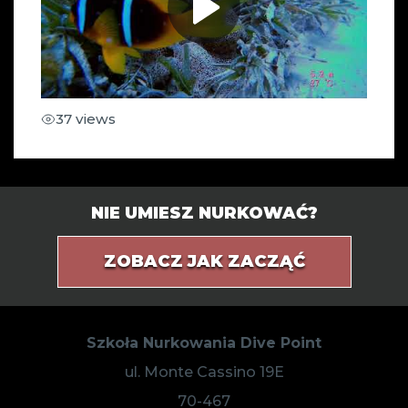
37 views
NIE UMIESZ NURKOWAĆ?
ZOBACZ JAK ZACZĄĆ
Szkoła Nurkowania Dive Point
ul. Monte Cassino 19E
70-467