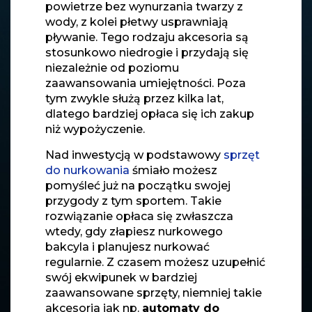
powietrze bez wynurzania twarzy z
wody, z kolei płetwy usprawniają
pływanie. Tego rodzaju akcesoria są
stosunkowo niedrogie i przydają się
niezależnie od poziomu
zaawansowania umiejętności. Poza
tym zwykle służą przez kilka lat,
dlatego bardziej opłaca się ich zakup
niż wypożyczenie.
Nad inwestycją w podstawowy
sprzęt
do nurkowania
śmiało możesz
pomyśleć już na początku swojej
przygody z tym sportem. Takie
rozwiązanie opłaca się zwłaszcza
wtedy, gdy złapiesz nurkowego
bakcyla i planujesz nurkować
regularnie. Z czasem możesz uzupełnić
swój ekwipunek w bardziej
zaawansowane sprzęty, niemniej takie
akcesoria jak np.
automaty do