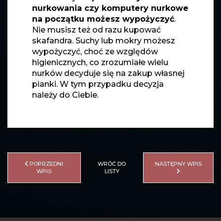
nurkowania czy komputery nurkowe
na początku możesz wypożyczyć
.
Nie musisz też od razu kupować
skafandra. Suchy lub mokry możesz
wypożyczyć, choć ze względów
higienicznych, co zrozumiałe wielu
nurków decyduje się na zakup własnej
pianki. W tym przypadku decyzja
należy do Ciebie.
POPRZEDNI
WRÓĆ DO
NASTĘPNY WPIS
WPIS
LISTY