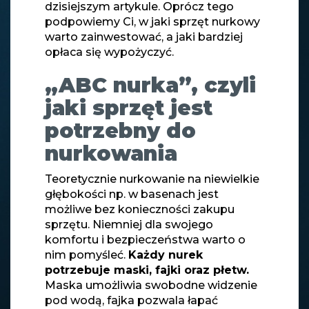
dzisiejszym artykule. Oprócz tego
podpowiemy Ci, w jaki sprzęt nurkowy
warto zainwestować, a jaki bardziej
opłaca się wypożyczyć.
„ABC nurka”, czyli
jaki sprzęt jest
potrzebny do
nurkowania
Teoretycznie nurkowanie na niewielkie
głębokości np. w basenach jest
możliwe bez konieczności zakupu
sprzętu. Niemniej dla swojego
komfortu i bezpieczeństwa warto o
nim pomyśleć.
Każdy nurek
potrzebuje maski, fajki oraz płetw.
Maska umożliwia swobodne widzenie
pod wodą, fajka pozwala łapać