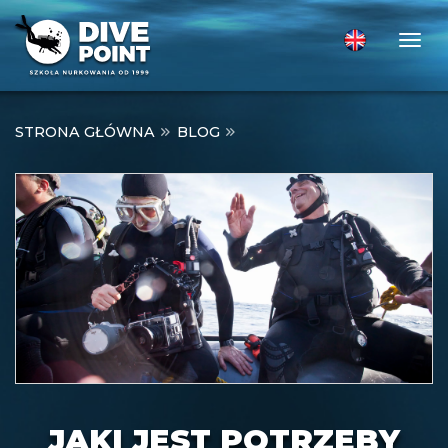
Togg
STRONA GŁÓWNA
BLOG
JAKI JEST POTRZEBY