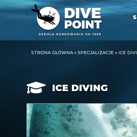
S
STRONA GŁÓWNA
»
SPECJALIZACJE
»
ICE DIV
ICE DIVING