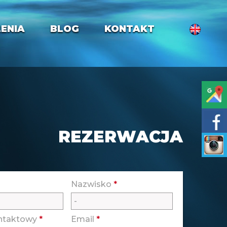
ENIA
BLOG
KONTAKT
REZERWACJA
Nazwisko
*
ontaktowy
*
Email
*