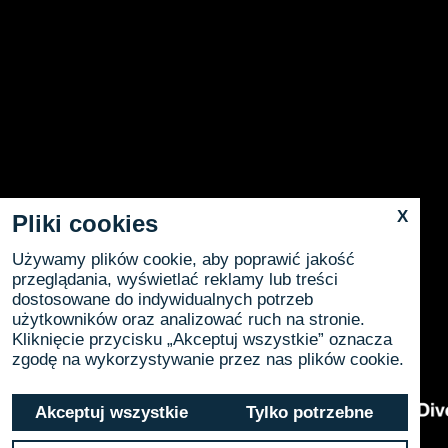
X
Pliki cookies
Używamy plików cookie, aby poprawić jakość
przeglądania, wyświetlać reklamy lub treści
dostosowane do indywidualnych potrzeb
użytkowników oraz analizować ruch na stronie.
Kliknięcie przycisku „Akceptuj wszystkie” oznacza
zgodę na wykorzystywanie przez nas plików cookie.
Akceptuj wszystkie
Tylko potrzebne