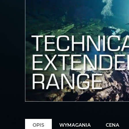
OPIS
WYMAGANIA
CENA