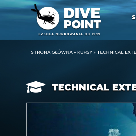
S
STRONA GŁÓWNA
»
KURSY
»
TECHNICAL EXT
TECHNICAL EXT