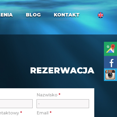
ENIA
BLOG
KONTAKT
REZERWACJA
Nazwisko
*
ontaktowy
*
Email
*