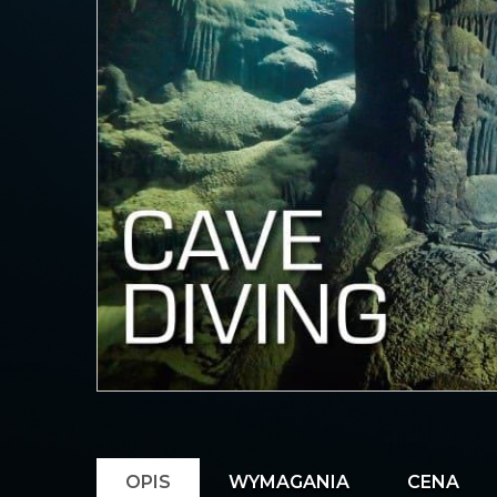
OPIS
WYMAGANIA
CENA