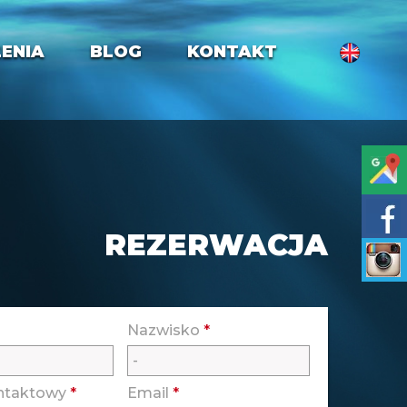
ENIA
BLOG
KONTAKT
REZERWACJA
Nazwisko
*
ontaktowy
*
Email
*