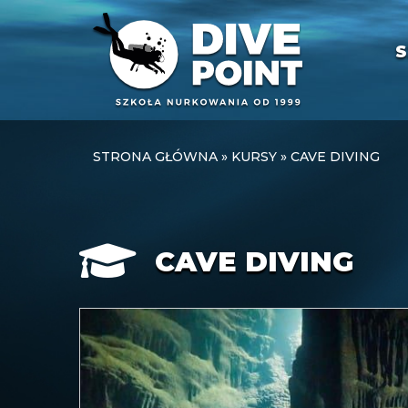
S
STRONA GŁÓWNA
»
KURSY
»
CAVE DIVING
CAVE DIVING