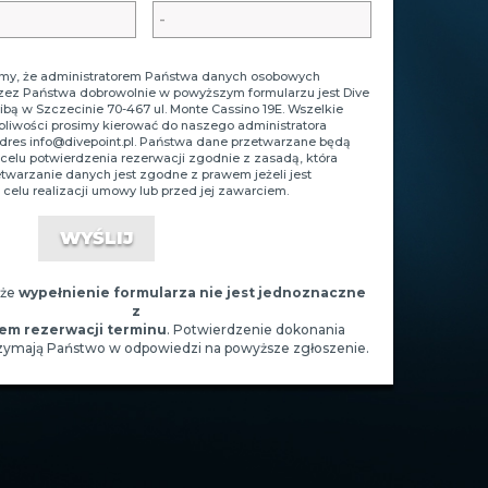
y, że administratorem Państwa danych osobowych
zez Państwa dobrowolnie w powyższym formularzu jest Dive
zibą w Szczecinie 70-467 ul. Monte Cassino 19E. Wszelkie
tpliwości prosimy kierować do naszego administratora
adres
info@divepoint.pl
. Państwa dane przetwarzane będą
celu potwierdzenia rezerwacji zgodnie z zasadą, która
zetwarzanie danych jest zgodne z prawem jeżeli jest
celu realizacji umowy lub przed jej zawarciem.
 że
wypełnienie formularza nie jest jednoznaczne
z
em rezerwacji terminu
. Potwierdzenie dokonania
rzymają Państwo w odpowiedzi na powyższe zgłoszenie.