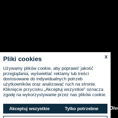
X
Pliki cookies
Używamy plików cookie, aby poprawić jakość
przeglądania, wyświetlać reklamy lub treści
dostosowane do indywidualnych potrzeb
użytkowników oraz analizować ruch na stronie.
Kliknięcie przycisku „Akceptuj wszystkie” oznacza
zgodę na wykorzystywanie przez nas plików cookie.
Akceptuj wszystkie
Tylko potrzebne