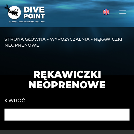
Togg
STRONA GŁÓWNA
»
WYPOŻYCZALNIA
»
RĘKAWICZKI
NEOPRENOWE
RĘKAWICZKI
NEOPRENOWE
WRÓĆ