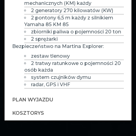
mechanicznych (KM) każdy
2 generatory 270 kilowatów (KW)
2 pontony 6,5 m każdy z silnikiem
Yamaha 85 KM 85
zbiorniki paliwa o pojemności 20 ton
2 sprężarki
Bezpieczeństwo na Martina Explorer:
zestaw tlenowy
2 tratwy ratunkowe o pojemności 20
osób każda
system czujników dymu
radar, GPS i VHF
PLAN WYJAZDU
KOSZTORYS