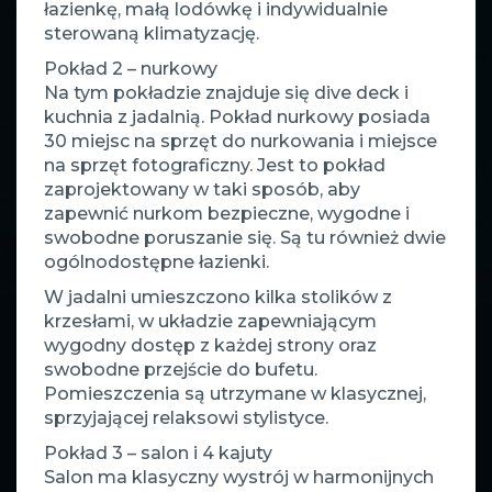
łazienkę, małą lodówkę i indywidualnie
sterowaną klimatyzację.
Pokład 2 – nurkowy
Na tym pokładzie znajduje się dive deck i
kuchnia z jadalnią. Pokład nurkowy posiada
30 miejsc na sprzęt do nurkowania i miejsce
na sprzęt fotograficzny. Jest to pokład
zaprojektowany w taki sposób, aby
zapewnić nurkom bezpieczne, wygodne i
swobodne poruszanie się. Są tu również dwie
ogólnodostępne łazienki.
W jadalni umieszczono kilka stolików z
krzesłami, w układzie zapewniającym
wygodny dostęp z każdej strony oraz
swobodne przejście do bufetu.
Pomieszczenia są utrzymane w klasycznej,
sprzyjającej relaksowi stylistyce.
Pokład 3 – salon i 4 kajuty
Salon ma klasyczny wystrój w harmonijnych