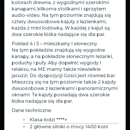
kolorach drewna, z wygodnymi szerokimi
kanapami, kilkoma stolikami i sprzętem
audio-video. Na tym poziomie znajdują się
cztery dwuosobowe kajuty z łazienkami,
każda z mini lodówką. W każdej z kajut są
dwa szerokie łóżka nadające się dla par.
Pokład 4 i 5 – mieszkalny i słoneczny
Na tym pokładzie znajdują się wygodne
kanapy, a na pokładzie słonecznym leżanki,
poduchy i pufy. Aby dopełnić wygody i
relaksu, na ME mamy także niewielkie
jacuzzi. Do dyspozycji Gości jest również bar.
Mieszczą się na tym poziomie także 2 kajuty
dwuosobowe z łazienkami i panoramicznymi
oknami. Te kajuty posiadają dwa szerokie
łóżka nadające się dla par.
Dane techniczne:
Klasa łodzi ****+
2 główne silniki o mocy 1400 koni