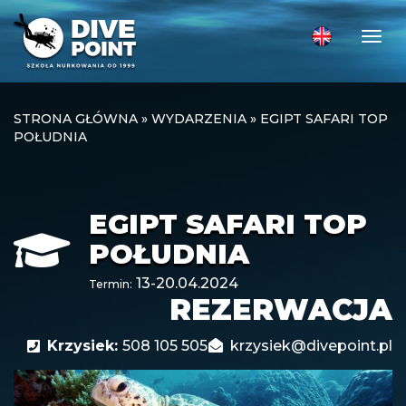
Togg
STRONA GŁÓWNA
»
WYDARZENIA
»
EGIPT SAFARI TOP
POŁUDNIA
EGIPT SAFARI TOP
POŁUDNIA
13-20.04.2024
Termin:
REZERWACJA
Krzysiek:
508 105 505
krzysiek@divepoint.pl