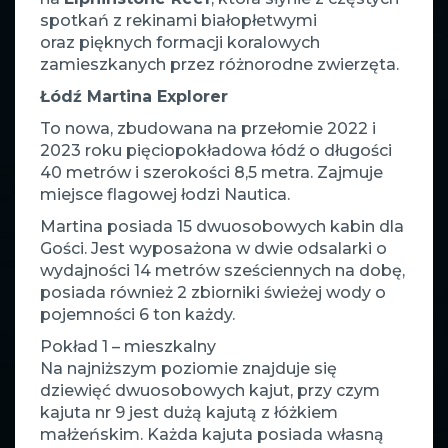
spotkań z rekinami białopłetwymi
oraz pięknych formacji koralowych
zamieszkanych przez różnorodne zwierzęta.
Łódź Martina Explorer
To nowa, zbudowana na przełomie 2022 i
2023 roku pięciopokładowa łódź o długości
40 metrów i szerokości 8,5 metra. Zajmuje
miejsce flagowej łodzi Nautica.
Martina posiada 15 dwuosobowych kabin dla
Gości. Jest wyposażona w dwie odsalarki o
wydajności 14 metrów sześciennych na dobę,
posiada również 2 zbiorniki świeżej wody o
pojemności 6 ton każdy.
Pokład 1 – mieszkalny
Na najniższym poziomie znajduje się
dziewięć dwuosobowych kajut, przy czym
kajuta nr 9 jest dużą kajutą z łóżkiem
małżeńskim. Każda kajuta posiada własną