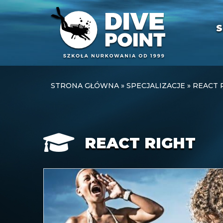
S
STRONA GŁÓWNA
»
SPECJALIZACJE
»
REACT 
REACT RIGHT