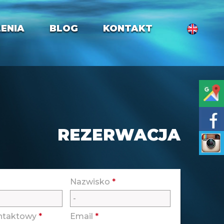
ENIA
BLOG
KONTAKT
REZERWACJA
Nazwisko
*
ontaktowy
*
Email
*