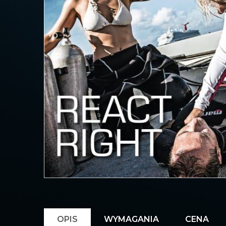
OPIS
WYMAGANIA
CENA