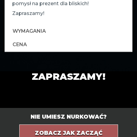
pomysł na prezent dla bliskich!
Zapraszamy!
WYMAGANIA
CENA
ZAPRASZAMY!
NIE UMIESZ NURKOWAĆ?
ZOBACZ JAK ZACZĄĆ