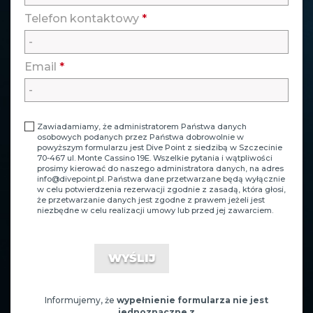
Telefon kontaktowy
*
Email
*
Zawiadamiamy, że administratorem Państwa danych
osobowych podanych przez Państwa dobrowolnie w
powyższym formularzu jest Dive Point z siedzibą w Szczecinie
70-467 ul. Monte Cassino 19E. Wszelkie pytania i wątpliwości
prosimy kierować do naszego administratora danych, na adres
info@divepoint.pl
. Państwa dane przetwarzane będą wyłącznie
w celu potwierdzenia rezerwacji zgodnie z zasadą, która głosi,
że przetwarzanie danych jest zgodne z prawem jeżeli jest
niezbędne w celu realizacji umowy lub przed jej zawarciem.
Informujemy, że
wypełnienie formularza nie jest
jednoznaczne z