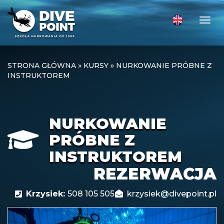
Togg
STRONA GŁÓWNA
»
KURSY
»
NURKOWANIE PRÓBNE Z
INSTRUKTOREM
NURKOWANIE
PRÓBNE Z
INSTRUKTOREM
REZERWACJA
Krzysiek:
508 105 505
krzysiek@divepoint.pl