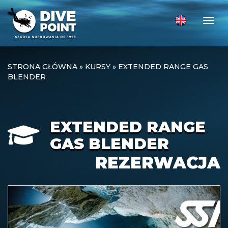
Togg
STRONA GŁÓWNA
»
KURSY
»
EXTENDED RANGE GAS
BLENDER
EXTENDED RANGE
GAS BLENDER
REZERWACJA