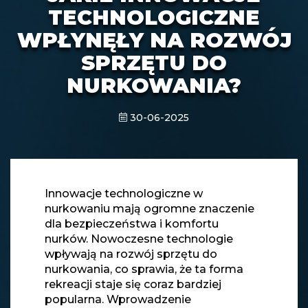
TECHNOLOGICZNE
WPŁYNĘŁY NA ROZWÓJ
SPRZĘTU DO
NURKOWANIA?
30-06-2025
Innowacje technologiczne w
nurkowaniu mają ogromne znaczenie
dla bezpieczeństwa i komfortu
nurków. Nowoczesne technologie
wpływają na rozwój sprzętu do
nurkowania, co sprawia, że ta forma
rekreacji staje się coraz bardziej
popularna. Wprowadzenie