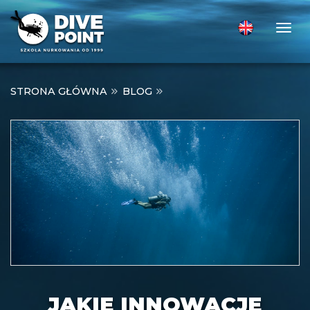
Togg
STRONA GŁÓWNA
BLOG
JAKIE INNOWACJE