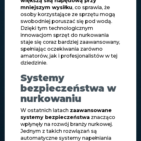
większą siłą napędową przy
mniejszym wysiłku
, co sprawia, że
osoby korzystające ze sprzętu mogą
swobodniej poruszać się pod wodą.
Dzięki tym technologicznym
innowacjom sprzęt do nurkowania
staje się coraz bardziej zaawansowany,
spełniając oczekiwania zarówno
amatorów, jak i profesjonalistów w tej
dziedzinie.
Systemy
bezpieczeństwa w
nurkowaniu
W ostatnich latach
zaawansowane
systemy bezpieczeństwa
znacząco
wpłynęły na rozwój branży nurkowej.
Jednym z takich rozwiązań są
automatyczne systemy napełniania